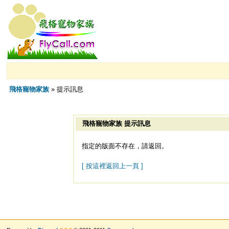
飛格寵物家族
» 提示訊息
飛格寵物家族 提示訊息
指定的版面不存在，請返回。
[ 按這裡返回上一頁 ]