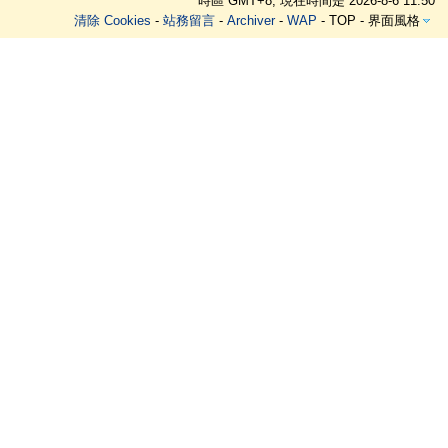
時區 GMT+8, 現在時間是 2026-8-6 11:50
清除 Cookies
-
站務留言
-
Archiver
-
WAP
-
TOP
-
界面風格