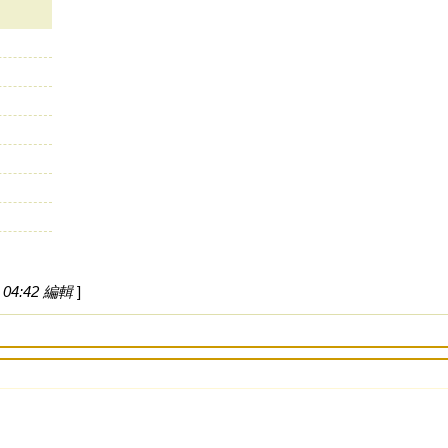
04:42 編輯
]