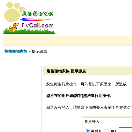
飛格寵物家族
» 提示訊息
飛格寵物家族 提示訊息
您無權進行此操作，可能是以下原因之一所造成
您所在的用戶組(訪客)無法進行此操作。
您還沒有登入，請填寫下面的登入表單後再嘗試訪
會員登入
用戶名
UID