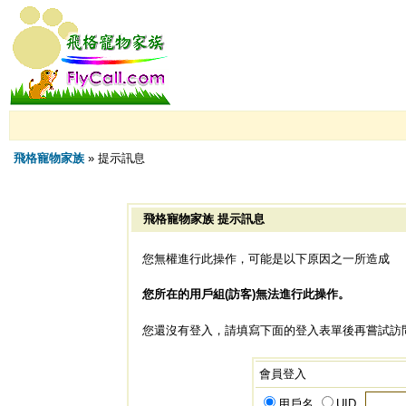
飛格寵物家族
» 提示訊息
飛格寵物家族 提示訊息
您無權進行此操作，可能是以下原因之一所造成
您所在的用戶組(訪客)無法進行此操作。
您還沒有登入，請填寫下面的登入表單後再嘗試訪
會員登入
用戶名
UID