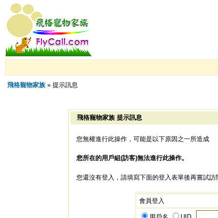
飛格寵物家族
» 提示訊息
飛格寵物家族 提示訊息
您無權進行此操作，可能是以下原因之一所造成
您所在的用戶組(訪客)無法進行此操作。
您還沒有登入，請填寫下面的登入表單後再嘗試訪
會員登入
用戶名
UID