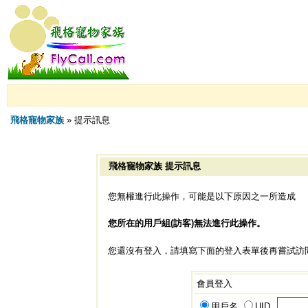
飛格寵物家族
» 提示訊息
飛格寵物家族 提示訊息
您無權進行此操作，可能是以下原因之一所造成
您所在的用戶組(訪客)無法進行此操作。
您還沒有登入，請填寫下面的登入表單後再嘗試訪
會員登入
用戶名
UID