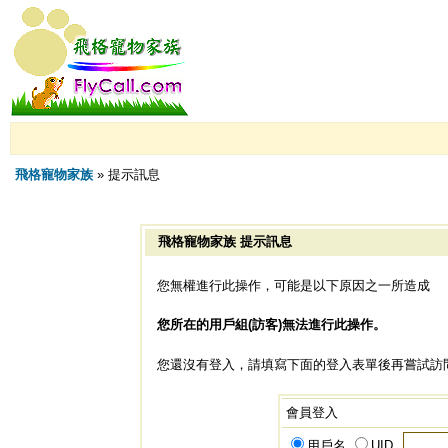
飛格寵物家族
» 提示訊息
飛格寵物家族 提示訊息
您無權進行此操作，可能是以下原因之一所造成
您所在的用戶組(訪客)無法進行此操作。
您還沒有登入，請填寫下面的登入表單後再嘗試訪
會員登入
用戶名
UID