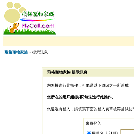
飛格寵物家族
» 提示訊息
飛格寵物家族 提示訊息
您無權進行此操作，可能是以下原因之一所造成
您所在的用戶組(訪客)無法進行此操作。
您還沒有登入，請填寫下面的登入表單後再嘗試訪
會員登入
用戶名
UID