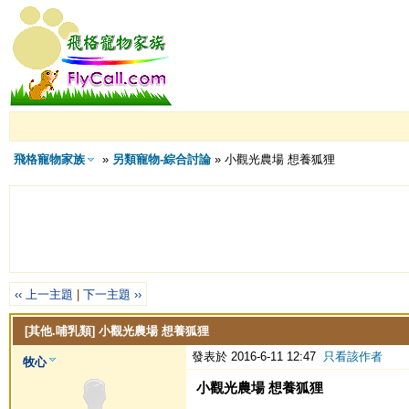
飛格寵物家族
»
另類寵物-綜合討論
» 小觀光農場 想養狐狸
‹‹ 上一主題
|
下一主題 ››
[其他.哺乳類]
小觀光農場 想養狐狸
發表於 2016-6-11 12:47
只看該作者
牧心
小觀光農場 想養狐狸