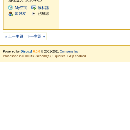
最後登入
2026-7-10
My空間
發私訊
加好友
已離線
‹‹ 上一主題
|
下一主題 ››
Powered by
Discuz!
6.0.0
© 2001-2011
Comsenz Inc.
Processed in 0.010336 second(s), 5 queries, Gzip enabled.