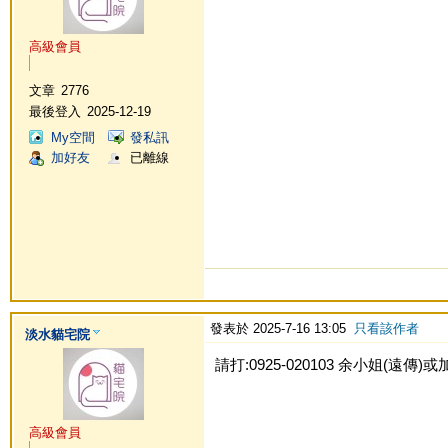
高級會員
文章
2776
最後登入
2025-12-19
My空間
發私訊
加好友
已離線
發表於 2025-7-16 13:05
只看該作者
淡水貓宅院
請打:0925-020103 余小姐(遠傳)或加Li
高級會員