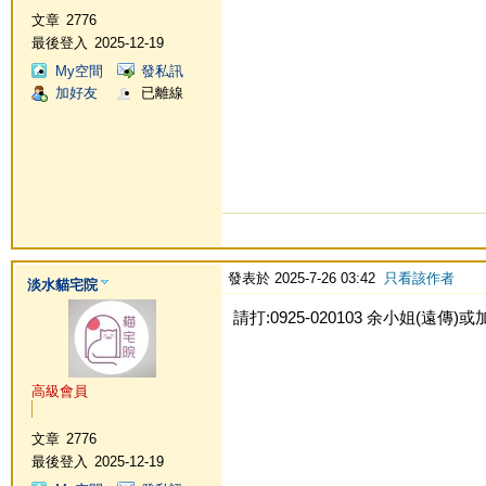
文章
2776
最後登入
2025-12-19
My空間
發私訊
加好友
已離線
發表於 2025-7-26 03:42
只看該作者
淡水貓宅院
請打:0925-020103 余小姐(遠傳)或加Li
高級會員
文章
2776
最後登入
2025-12-19