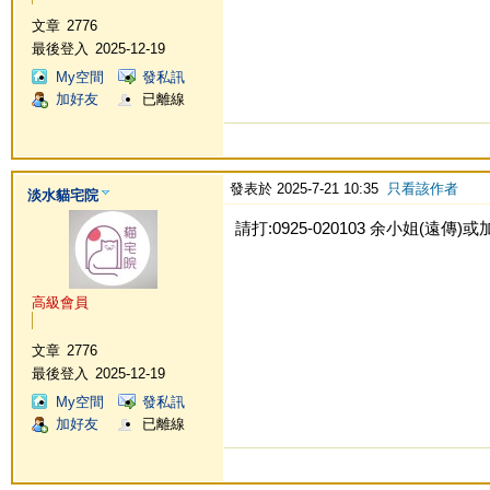
文章
2776
最後登入
2025-12-19
My空間
發私訊
加好友
已離線
發表於 2025-7-21 10:35
只看該作者
淡水貓宅院
請打:0925-020103 余小姐(遠傳)或加Li
高級會員
文章
2776
最後登入
2025-12-19
My空間
發私訊
加好友
已離線