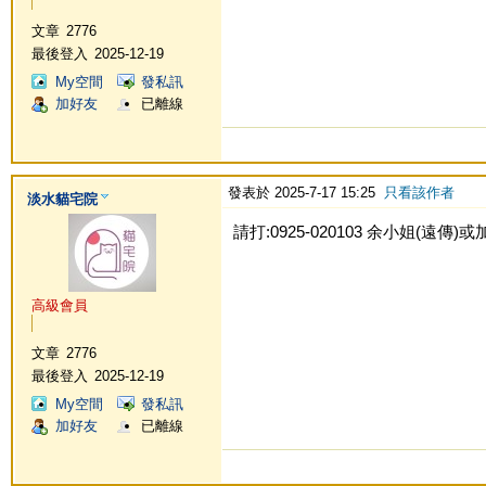
文章
2776
最後登入
2025-12-19
My空間
發私訊
加好友
已離線
發表於 2025-7-17 15:25
只看該作者
淡水貓宅院
請打:0925-020103 余小姐(遠傳)或加Li
高級會員
文章
2776
最後登入
2025-12-19
My空間
發私訊
加好友
已離線