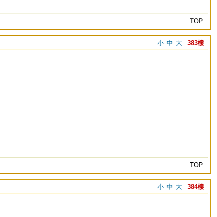
TOP
小
中
大
383樓
TOP
小
中
大
384樓