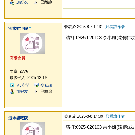
加好友
已離線
發表於 2025-8-7 12:31
只看該作者
淡水貓宅院
請打:0925-020103 余小姐(遠傳)或加L
高級會員
文章
2776
最後登入
2025-12-19
My空間
發私訊
加好友
已離線
發表於 2025-8-8 14:09
只看該作者
淡水貓宅院
請打:0925-020103 余小姐(遠傳)或加L