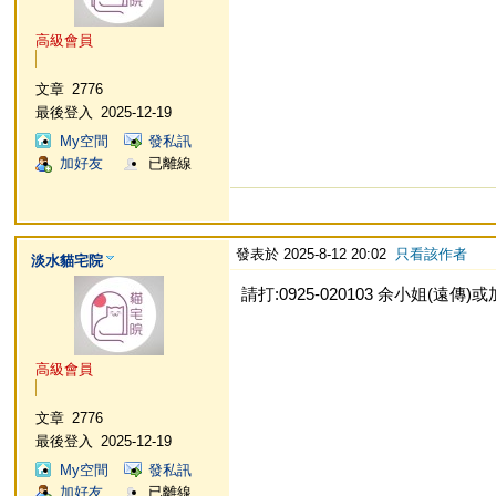
高級會員
文章
2776
最後登入
2025-12-19
My空間
發私訊
加好友
已離線
發表於 2025-8-12 20:02
只看該作者
淡水貓宅院
請打:0925-020103 余小姐(遠傳)或加L
高級會員
文章
2776
最後登入
2025-12-19
My空間
發私訊
加好友
已離線