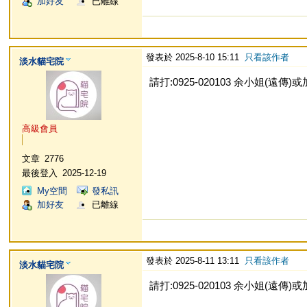
加好友
已離線
發表於 2025-8-10 15:11
只看該作者
淡水貓宅院
請打:0925-020103 余小姐(遠傳)或加L
高級會員
文章
2776
最後登入
2025-12-19
My空間
發私訊
加好友
已離線
發表於 2025-8-11 13:11
只看該作者
淡水貓宅院
請打:0925-020103 余小姐(遠傳)或加L