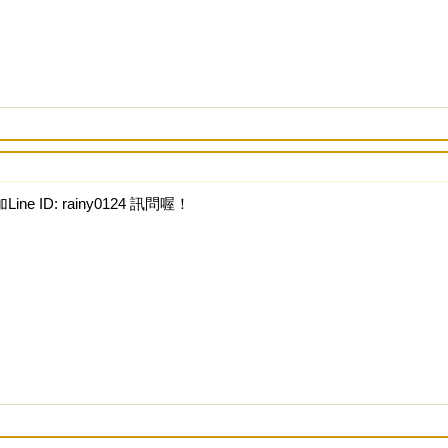
ine ID: rainy0124 訊問喔！