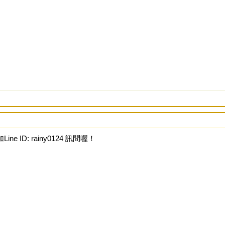
ine ID: rainy0124 訊問喔！