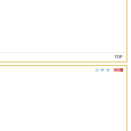
TOP
小
中
大
382樓