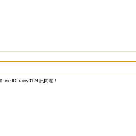
ine ID: rainy0124 訊問喔！