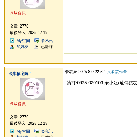
高級會員
文章
2776
最後登入
2025-12-19
My空間
發私訊
加好友
已離線
發表於 2025-8-9 22:52
只看該作者
淡水貓宅院
請打:0925-020103 余小姐(遠傳)或加L
高級會員
文章
2776
最後登入
2025-12-19
My空間
發私訊