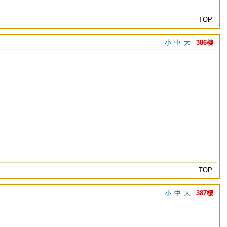
TOP
小
中
大
386樓
TOP
小
中
大
387樓