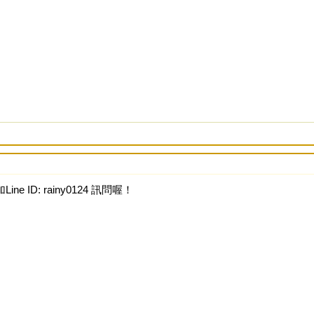
ine ID: rainy0124 訊問喔！