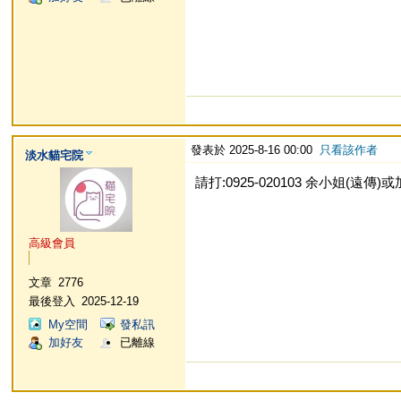
發表於 2025-8-16 00:00
只看該作者
淡水貓宅院
請打:0925-020103 余小姐(遠傳)或加L
高級會員
文章
2776
最後登入
2025-12-19
My空間
發私訊
加好友
已離線