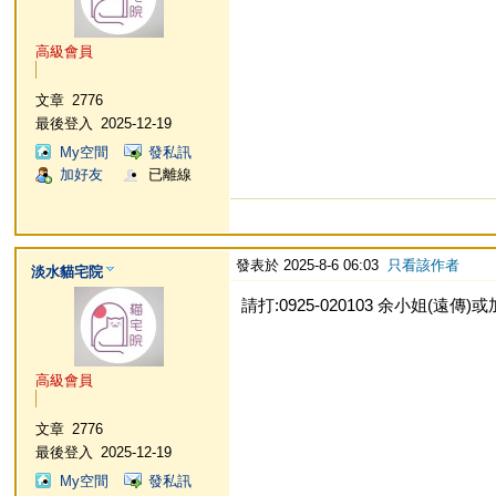
高級會員
文章
2776
最後登入
2025-12-19
My空間
發私訊
加好友
已離線
發表於 2025-8-6 06:03
只看該作者
淡水貓宅院
請打:0925-020103 余小姐(遠傳)或加L
高級會員
文章
2776
最後登入
2025-12-19
My空間
發私訊