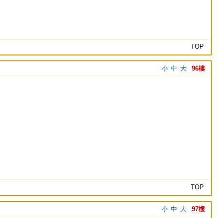
TOP
小
中
大
96樓
TOP
小
中
大
97樓