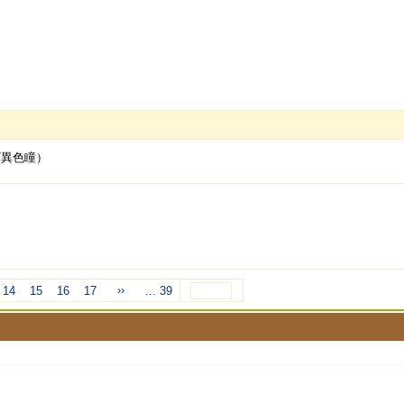
/異色瞳）
››
14
15
16
17
... 39