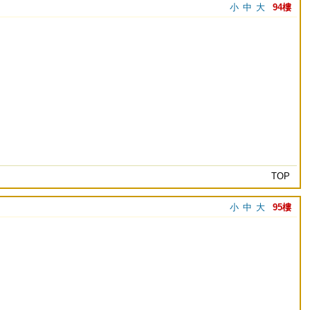
小
中
大
94樓
TOP
小
中
大
95樓