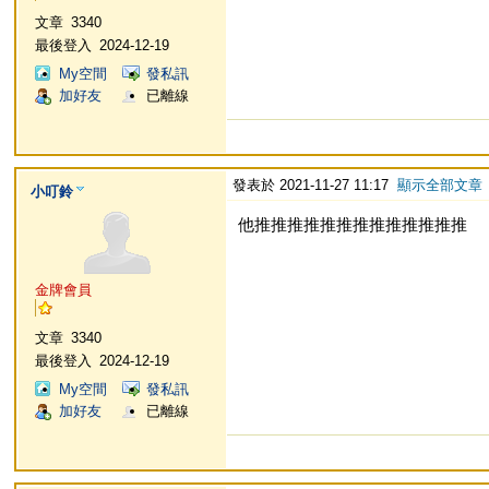
文章
3340
最後登入
2024-12-19
My空間
發私訊
加好友
已離線
發表於 2021-11-27 11:17
顯示全部文章
小叮鈴
他推推推推推推推推推推推推推
金牌會員
文章
3340
最後登入
2024-12-19
My空間
發私訊
加好友
已離線