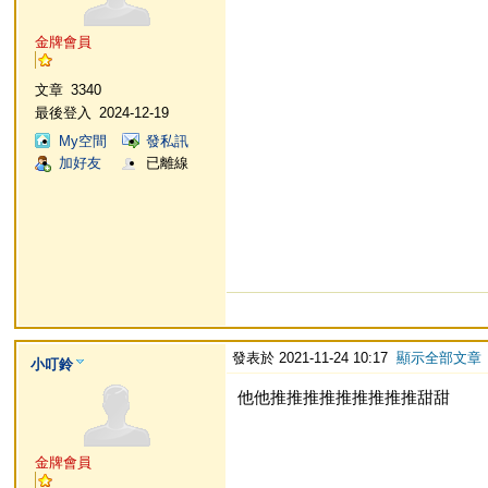
金牌會員
文章
3340
最後登入
2024-12-19
My空間
發私訊
加好友
已離線
發表於 2021-11-24 10:17
顯示全部文章
小叮鈴
他他推推推推推推推推推甜甜
金牌會員