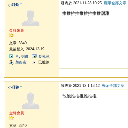
發表於 2021-11-28 10:25
顯示全部文章
小叮鈴
推推推推推推推推推甜甜
金牌會員
文章
3340
最後登入
2024-12-19
My空間
發私訊
加好友
已離線
發表於 2021-12-1 13:12
顯示全部文章
小叮鈴
他他推推推推推推
金牌會員
文章
3340