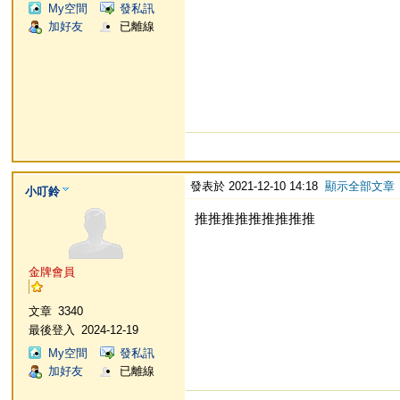
My空間
發私訊
加好友
已離線
發表於 2021-12-10 14:18
顯示全部文章
小叮鈴
推推推推推推推推推
金牌會員
文章
3340
最後登入
2024-12-19
My空間
發私訊
加好友
已離線