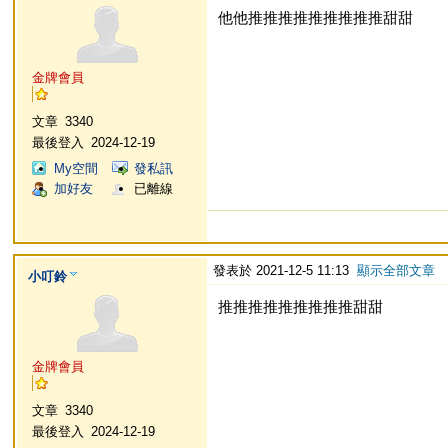
他他推推推推推推推推推甜甜
金牌會員
文章
3340
最後登入
2024-12-19
My空間
發私訊
加好友
已離線
發表於 2021-12-5 11:13
顯示全部文章
小叮鈴
推推推推推推推推推甜甜
金牌會員
文章
3340
最後登入
2024-12-19