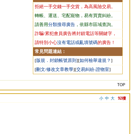
拒絕一手交錢一手交貨，為高風險交易。
轉帳、運送、宅配寵物，易有買賣糾紛。
請善用
分類搜尋廣告
，依縣市區域查詢。
詐騙/累犯會員廣告將封鎖電話等關鍵字，
請特別小心
沒有電話或亂填號碼
的廣告！
常見問題連結：
[
版規．封鎖帳號原則
][
如何檢舉違規？
]
[
刪文/修改文章教學
][
交易糾紛-證物室
]
TOP
小
中
大
92樓