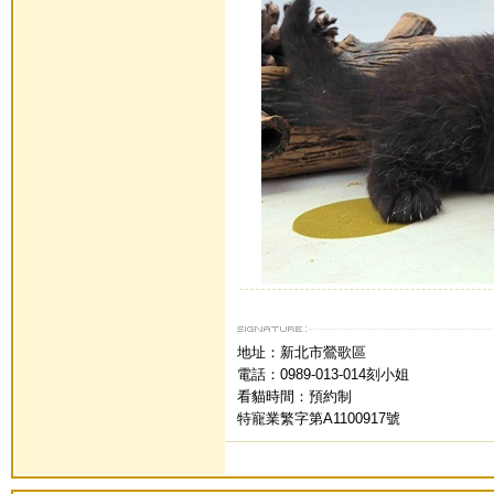
地址：新北市鶯歌區
電話：0989-013-014刻小姐
看貓時間：預約制
特寵業繁字第A1100917號