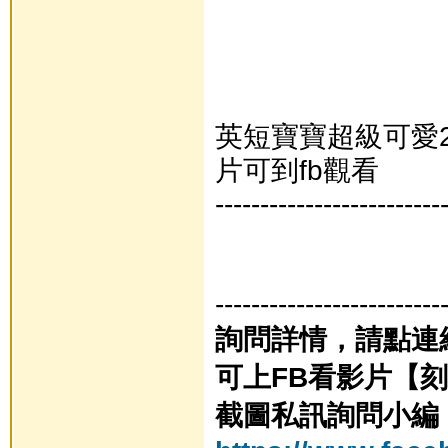
英短寶寶超級可愛250
片可到fb觀看
-------------------------
-------------------------
詢問詳情，請點連
可上FB看影片【
截圖私訊詢問小編