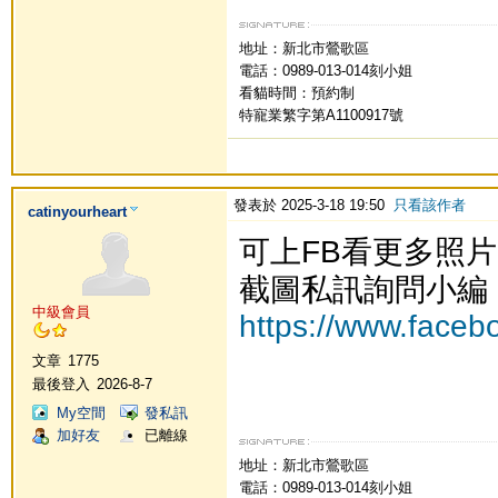
地址：新北市鶯歌區
電話：0989-013-014刻小姐
看貓時間：預約制
特寵業繁字第A1100917號
發表於 2025-3-18 19:50
只看該作者
catinyourheart
可上FB看更多照
截圖私訊詢問小編
中級會員
https://www.faceb
文章
1775
最後登入
2026-8-7
My空間
發私訊
加好友
已離線
地址：新北市鶯歌區
電話：0989-013-014刻小姐