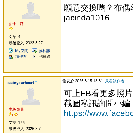
願意交換嗎？布偶
jacinda1016
新手上路
文章
4
最後登入
2023-3-27
My空間
發私訊
加好友
已離線
發表於 2025-3-15 13:31
只看該作者
catinyourheart
可上FB看更多照
截圖私訊詢問小編
中級會員
https://www.faceb
文章
1775
最後登入
2026-8-7