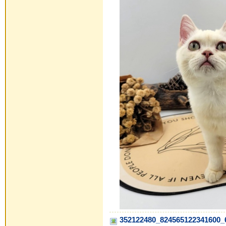
352122480_824565122341600_