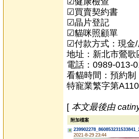
☑健康檢查
☑買賣契約書
☑晶片登記
☑貓咪照顧單
☑付款方式：現金/
地址：新北市鶯歌
電話：0989-013-
看貓時間：預約制
特寵業繁字第A110
[
本文最後由 catinyo
附加檔案
239902278_860853231533841_
2021-8-29 23:44