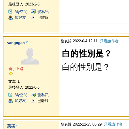
最後登入
2023-2-3
My空間
發私訊
加好友
已離線
發表於 2022-6-4 12:11
只看該作者
vangogah
白的性別是？
白的性別是？
新手上路
文章
1
最後登入
2022-6-5
My空間
發私訊
加好友
已離線
發表於 2022-11-25 05:29
只看該作者
芙福