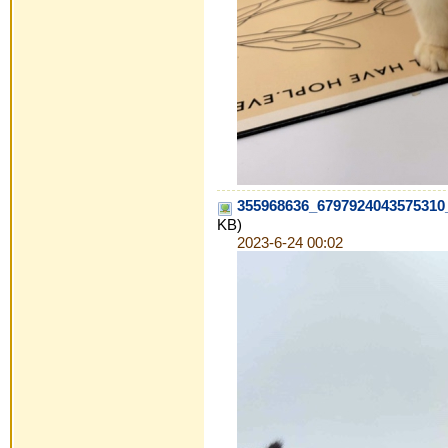
355968636_6797924043575310
KB)
2023-6-24 00:02