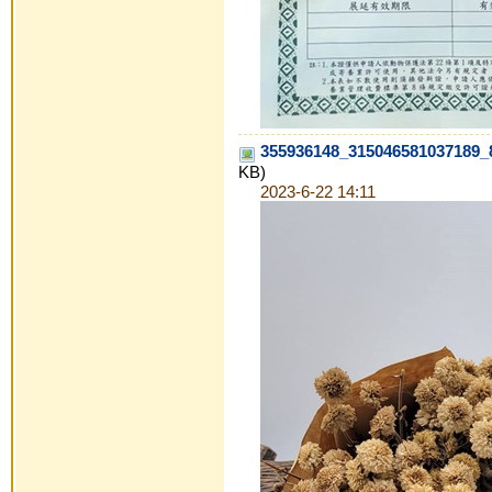
355936148_315046581037189_
KB)
2023-6-22 14:11