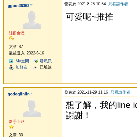
發表於 2021-8-25 10:54
只看該作者
ggoot36363
可愛呢~推推
註冊會員
文章
87
最後登入
2022-6-16
My空間
發私訊
加好友
已離線
發表於 2021-11-29 11:16
只看該作者
godoglinlin
想了解，我的line id: 
謝謝！
新手上路
文章
30