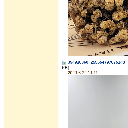
354920360_255554797075148_
KB)
2023-6-22 14:11