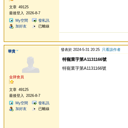
文章
49125
最後登入
2026-8-7
My空間
發私訊
加好友
已離線
發表於 2024-5-31 20:25
只看該作者
華貴
特寵業字第A1131166號
特寵業字第A1131166號
金牌會員
文章
49125
最後登入
2026-8-7
My空間
發私訊
加好友
已離線