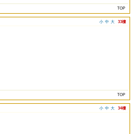
TOP
小
中
大
33樓
TOP
小
中
大
34樓