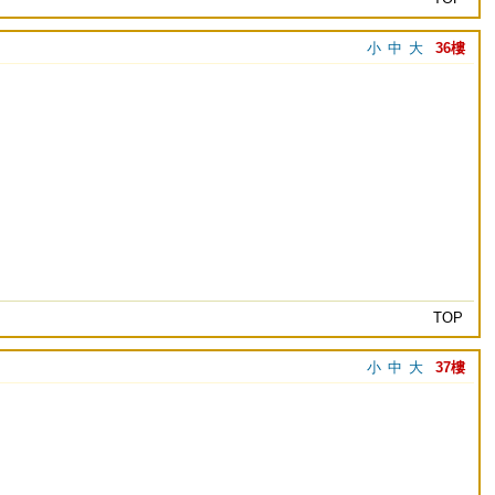
小
中
大
36樓
TOP
小
中
大
37樓