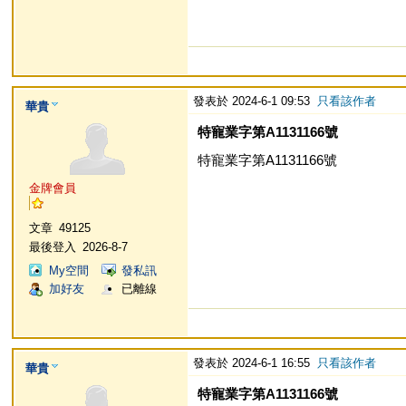
發表於 2024-6-1 09:53
只看該作者
華貴
特寵業字第A1131166號
特寵業字第A1131166號
金牌會員
文章
49125
最後登入
2026-8-7
My空間
發私訊
加好友
已離線
發表於 2024-6-1 16:55
只看該作者
華貴
特寵業字第A1131166號