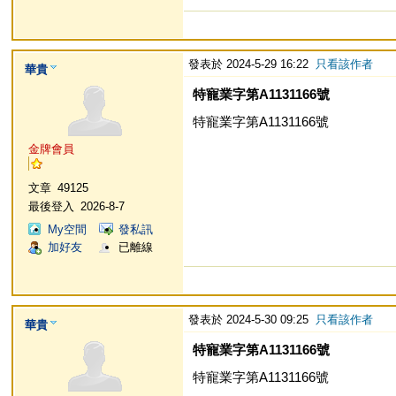
發表於 2024-5-29 16:22
只看該作者
華貴
特寵業字第A1131166號
特寵業字第A1131166號
金牌會員
文章
49125
最後登入
2026-8-7
My空間
發私訊
加好友
已離線
發表於 2024-5-30 09:25
只看該作者
華貴
特寵業字第A1131166號
特寵業字第A1131166號