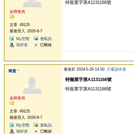
特寵業字第A1131166號
金牌會員
文章
49125
最後登入
2026-8-7
My空間
發私訊
加好友
已離線
發表於 2024-5-29 14:50
只看該作者
華貴
特寵業字第A1131166號
特寵業字第A1131166號
金牌會員
文章
49125
最後登入
2026-8-7
My空間
發私訊
加好友
已離線