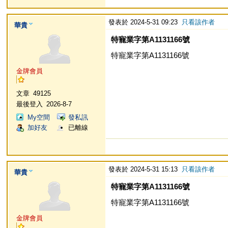
發表於 2024-5-31 09:23
只看該作者
華貴
特寵業字第A1131166號
特寵業字第A1131166號
金牌會員
文章
49125
最後登入
2026-8-7
My空間
發私訊
加好友
已離線
發表於 2024-5-31 15:13
只看該作者
華貴
特寵業字第A1131166號
特寵業字第A1131166號
金牌會員