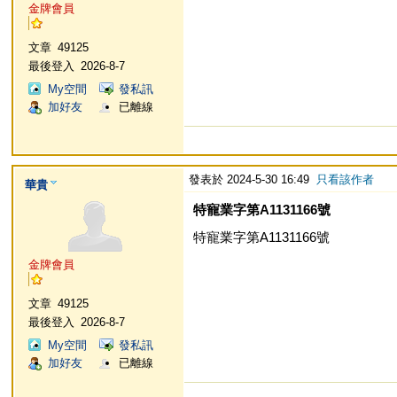
金牌會員
文章
49125
最後登入
2026-8-7
My空間
發私訊
加好友
已離線
發表於 2024-5-30 16:49
只看該作者
華貴
特寵業字第A1131166號
特寵業字第A1131166號
金牌會員
文章
49125
最後登入
2026-8-7
My空間
發私訊
加好友
已離線