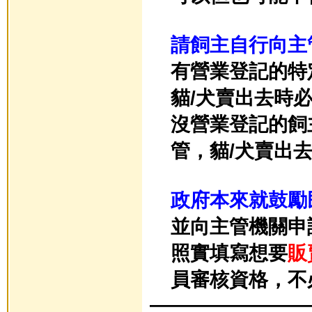
請飼主自行向主
有營業登記的特
貓/犬
賣出去時
沒營業登記的飼
管，
貓/犬
賣出去
政府本來就鼓勵
並向
主管機關申
照實填寫想要
販
員審核資格，不
————————