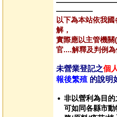
————————
—————
以下為本站依我國
解，
實際應以主管機關
官....解釋及判例
未營業登記之
個
報後繁殖
的說明
非以營利為目的
可如同各縣市動