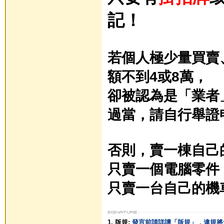
記！
若個人極少量買賣
額不到4或8萬，
卻被認為是「業者
過當，
請自行舉證
否則，賣一棟自己
只賣一個電腦零件
只賣一台自己的機
1. 版規:
發言前請詳讀「版規」，違規將