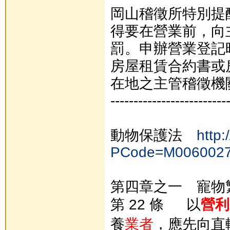
岡山稽徵所特別提
得要在營業前，向
罰。申辦營業登記
房屋租賃合約書或
在地之主管稽徵機
-------------------------
動物保護法
http:
PCode=M006002
第四章之一 寵物
第 22 條 以
營利
養
業者
，應先向直