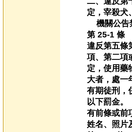
二、違反第
定，宰殺犬
機關公告
第 25-1 條
違反第五條
項、第二項
定，使用藥
大者，處一
有期徒刑，
以下罰金。
有前條或前
姓名、照片