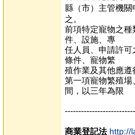
縣（市）主管機關
之。
前項特定寵物之種
件、設施、專
任人員、申請許可
條件、寵物繁
殖作業及其他應遵
第一項寵物繁殖場
間，以三年為限
-------------------------
商業登記法
http:/