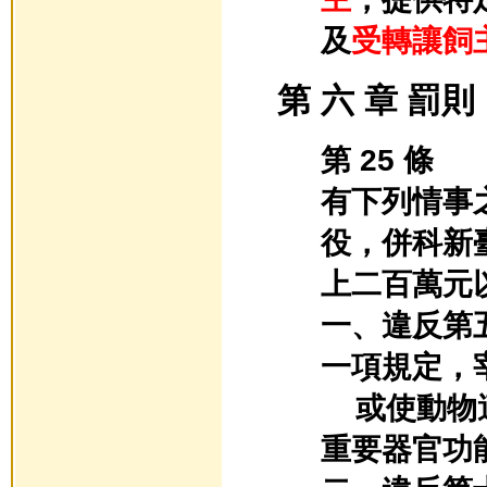
及
受轉讓飼
第 六 章 罰則
第 25 條
有下列情事
役，併科新
上二百萬元
一、違反第
一項規定，
或使動物遭
重要器官功