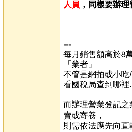
人員
，同樣要辦理
---
每月銷售額高於8
「業者」
不管是網拍或小吃
看國稅局查到哪裡..
而辦理營業登記之
賣或寄養，
則需依法應先向直