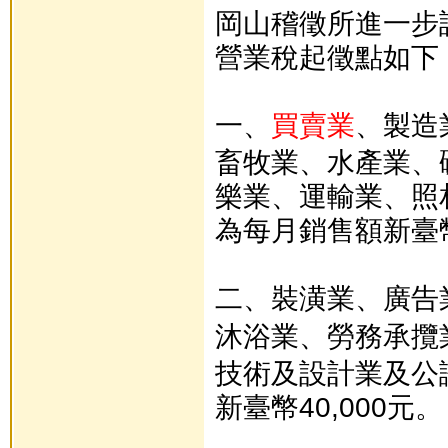
岡山稽徵所進一步
營業稅起徵點如下
一、
買賣業
、製造
畜牧業、水產業、
樂業、運輸業、照
為每月銷售額新臺幣
二、裝潢業、廣告
沐浴業、勞務承攬
技術及設計業及公
新臺幣40,000元。