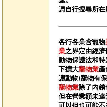
請自行搜尋所在
———————
各行各業含寵物
業
之界定由經濟
動物保護法和特
下擴大
寵物業
產
讓動物/寵物有
寵物業
除了內銷
但在營業額未達
可以但也可能不