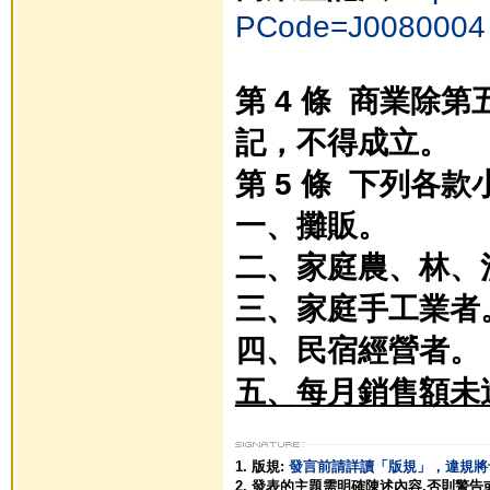
PCode=J0080004
第 4 條 商業除
記，不得成立。
第 5 條 下列各
一、攤販。
二、家庭農、林、
三、家庭手工業者
四、民宿經營者。
五、
每月銷售額未
1. 版規:
發言前請詳讀「版規」，違規將
2. 發表的主題需明確陳述內容,否則警告