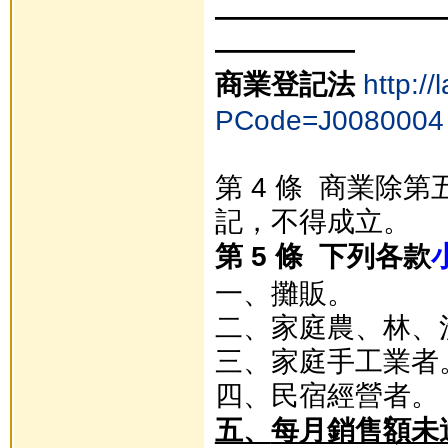
————————
—————
商業登記法
http:/
PCode=J0080004
第 4 條 商業除
記，不得成立。
第 5 條 下列各款
一、攤販。
二、家庭農、林、
三、家庭手工業者
四、民宿經營者。
五、
每月銷售額未