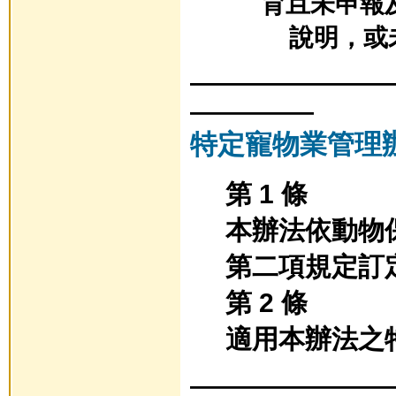
育且未申報
說明，或未
————————
—————
特定寵物業管理
第 1 條
本辦法依動物
第二項規定訂
第 2 條
適用本辦法之
————————