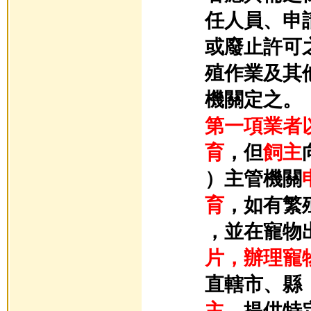
任人員、申
或廢止許可
殖作業及其
機關定之。
第一項業者
育
，但
飼主
）主管機關
育
，如有繁
，並在寵物
片，辦理寵
直轄市、縣
主
，提供特