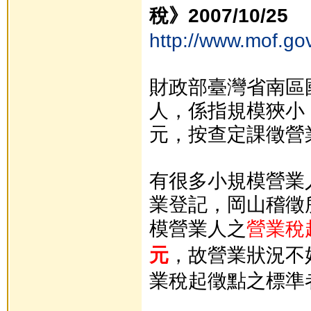
稅》2007/10/25
http://www.mof.g
財政部臺灣省南區
人，係指規模狹小，
元，按查定課徵營
有很多小規模營業
業登記，岡山稽徵
模營業人之
營業稅
元
，故營業狀況不
業稅起徵點之標準