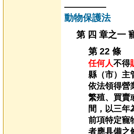
—————
動物保護法
第 四 章之一
第 22 條
任何人
不得
縣（市）主
依法領得營
繁殖、買賣
間，以三年
前項特定寵
者應具備之