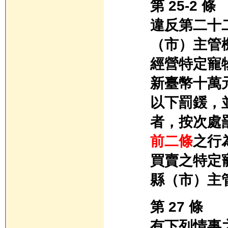
第 25-2 條
違反第二十
（市）主管
經營特定寵
新臺幣十萬
以下罰鍰，
者，按次處
前二條
之行
買賣之特定
縣（市）主
第 27 條
有下列情事