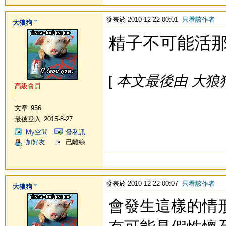
發表於 2010-12-22 00:01
只看該作者
大狼狗
精子不可能活那麼
[
本文最後由 大狼狗 於
高級會員
文章
956
最後登入
2015-8-27
My空間
發私訊
加好友
已離線
發表於 2010-12-22 00:07
只看該作者
大狼狗
會發生這樣的情形.