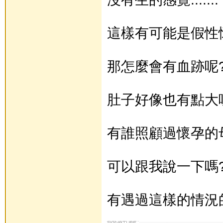
這樣有可能是假性
那怎麼會有血跡呢
肚子好像也有點大呢
有誰照顧過懷孕的母兔.
可以跟我說一下嗎?~
有遇過這樣的情況的嗎?