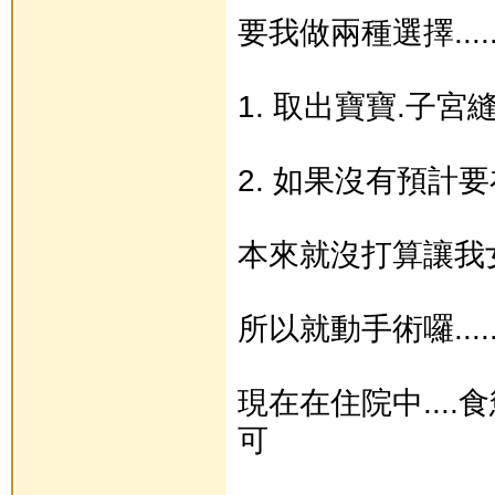
要我做兩種選擇......
1. 取出寶寶.子宮
2. 如果沒有預計
本來就沒打算讓我女
所以就動手術囉.....
現在在住院中....
可