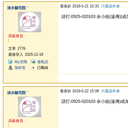
發表於 2019-5-21 15:33
只看該作者
淡水貓宅院
請打:0925-020103 余小姐(遠傳))或加L
高級會員
文章
2776
最後登入
2025-12-19
My空間
發私訊
加好友
已離線
發表於 2019-5-22 15:08
只看該作者
淡水貓宅院
請打:0925-020103 余小姐(遠傳)或加Li
高級會員