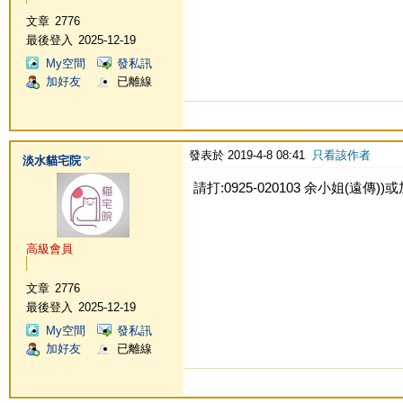
文章
2776
最後登入
2025-12-19
My空間
發私訊
加好友
已離線
發表於 2019-4-8 08:41
只看該作者
淡水貓宅院
請打:0925-020103 余小姐(遠傳))或加L
高級會員
文章
2776
最後登入
2025-12-19
My空間
發私訊
加好友
已離線