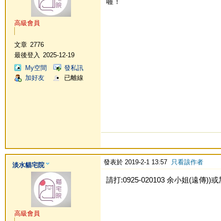
喔！
高級會員
文章
2776
最後登入
2025-12-19
My空間
發私訊
加好友
已離線
發表於 2019-2-1 13:57
只看該作者
淡水貓宅院
請打:0925-020103 余小姐(遠傳))或加L
高級會員