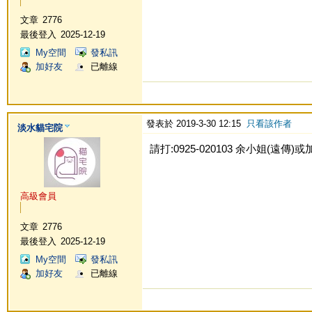
文章
2776
最後登入
2025-12-19
My空間
發私訊
加好友
已離線
發表於 2019-3-30 12:15
只看該作者
淡水貓宅院
請打:0925-020103 余小姐(遠傳)或加Li
高級會員
文章
2776
最後登入
2025-12-19
My空間
發私訊
加好友
已離線