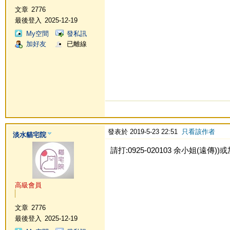
文章
2776
最後登入
2025-12-19
My空間
發私訊
加好友
已離線
發表於 2019-5-23 22:51
只看該作者
淡水貓宅院
請打:0925-020103 余小姐(遠傳))或加L
高級會員
文章
2776
最後登入
2025-12-19