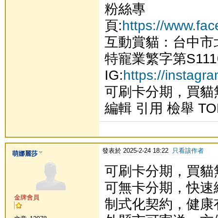
粉絲專
頁:
https://www.fa
互動賞貓：台中市
特寵業繁字第S111
IG:
https://instag
可刷卡分期，買貓
編輯 引用 檢舉 TO
發表於 2025-2-24 18:22
只看該作者
萌娜麗莎
可刷卡分期，買貓
可無卡分期，快速
金牌會員
制式化契約，健康