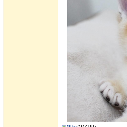
38.jpg
(235.01 KB)