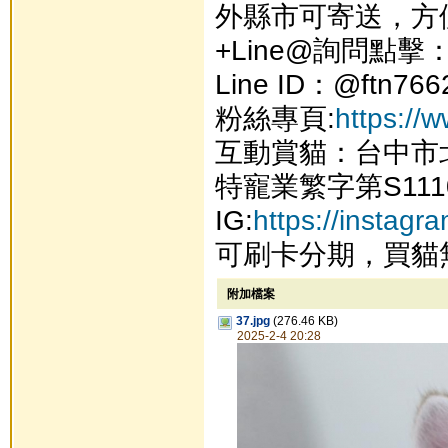
外縣市可寄送，方
+Line@詢問點擊
Line ID：@ftn766
粉絲專頁:
https://
互動賞貓：台中市
特寵業繁字第S111
IG:
https://instag
可刷卡分期，買貓
附加檔案
37.jpg
(276.46 KB)
2025-2-4 20:28